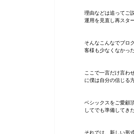
理由などは追ってご
運用を見直し再スタ
そんなこんなでブロ
客様も少なくなかっ
ここで一言だけ言わ
に僕は自分の信じる
ベシックスをご愛顧
してでも準備してき
それでは、新しい形