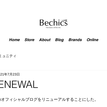
Home
Store
About
Blog
Brands
Online
ミュニティ
021年7月23日
ENEWAL
のオフィシャルブログをリニューアルすることにした。