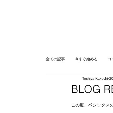
全ての記事
今すぐ始める
コ
Toshiya Kakuchi
2
BLOG R
この度、ベシックス