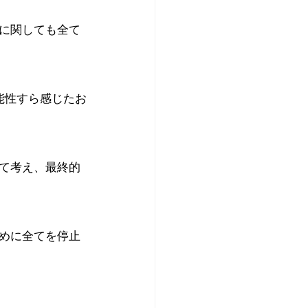
どに関しても全て
能性すら感じたお
て考え、最終的
めに全てを停止