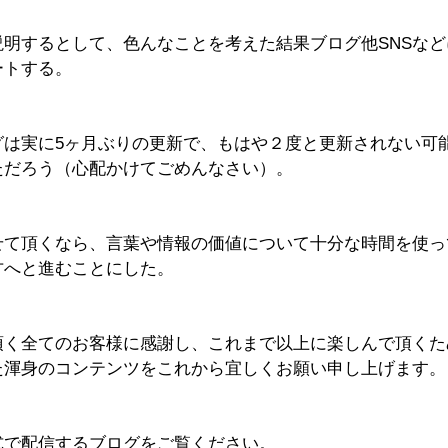
説明するとして、色んなことを考えた結果ブログ他SNSな
ートする。
グは実に5ヶ月ぶりの更新で、もはや２度と更新されない可
ただろう（心配かけてごめんなさい）。
せて頂くなら、言葉や情報の価値について十分な時間を使っ
方へと進むことにした。
頂く全てのお客様に感謝し、これまで以上に楽しんで頂くた
た渾身のコンテンツをこれから宜しくお願い申し上げます。
式で配信するブログをご覧ください。