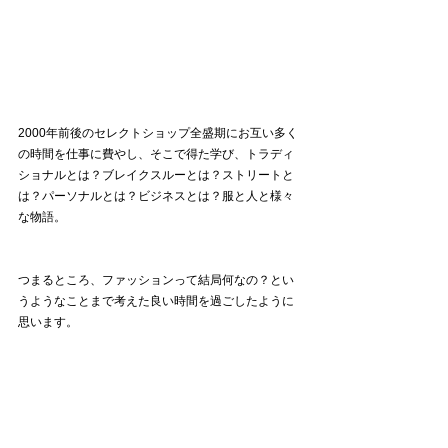
2000年前後のセレクトショップ全盛期にお互い多く
の時間を仕事に費やし、そこで得た学び、トラディ
ショナルとは？ブレイクスルーとは？ストリートと
は？パーソナルとは？ビジネスとは？服と人と様々
な物語。
つまるところ、ファッションって結局何なの？とい
うようなことまで考えた良い時間を過ごしたように
思います。