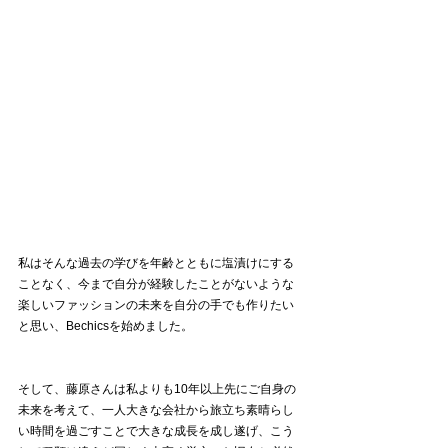
私はそんな過去の学びを年齢とともに塩漬けにする
ことなく、今まで自分が経験したことがないような
楽しいファッションの未来を自分の手でも作りたい
と思い、Bechicsを始めました。
そして、藤原さんは私よりも10年以上先にご自身の
未来を考えて、一人大きな会社から旅立ち素晴らし
い時間を過ごすことで大きな成長を成し遂げ、こう