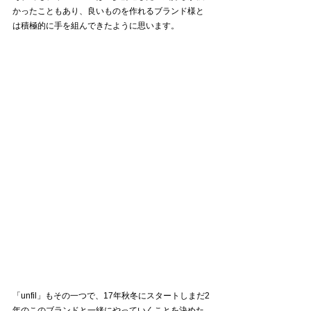
かったこともあり、良いものを作れるブランド様と
は積極的に手を組んできたように思います。
「unfil」もその一つで、17年秋冬にスタートしまだ2
年のこのブランドと一緒にやっていくことを決めた