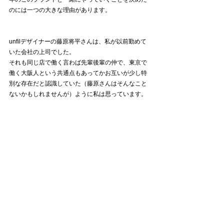
のには一つの大きな理由があります。
unfilデザイナーの藤原将平さんは、私が以前勤めて
いた会社の上司でした。
それも同じ店で働く言わば先輩後輩の仲で、東京で
働く大阪人という共通点もあってかお互いが少し特
別な存在だと認識していた（藤原さんはそんなこと
ないかもしれませんが）ように私は思っています。