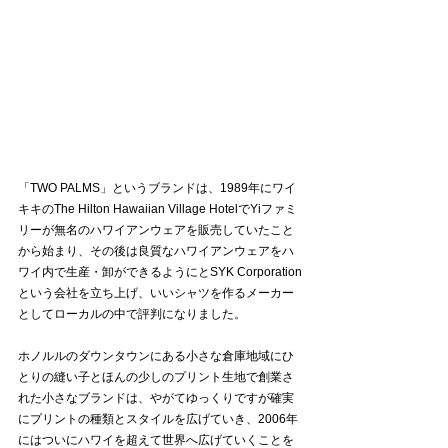
「TWO PALMS」というブランドは、1989年にワイ
キキのThe Hilton Hawaiian Village HotelでYiファミ
リーが無名のハワイアンウェアを販売していたこと
から始まり、その後は良質なハワイアンウェアをハ
ワイ内で生産・卸ができるようにとSYK Corporation
という会社を立ち上げ、いいシャツを作るメーカー
としてローカルの中で評判になりました。
ホノルルのダウンタウンにある小さな倉庫地域にひ
とりの縫い子とほんの少しのプリント生地で創業さ
れた小さなブランドは、やがてゆっくりですが確実
にプリントの種類とスタイルを広げていき、2006年
にはついにハワイを超えて世界へ広げていくことを