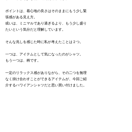
ポイントは、着心地の良さはそのままにもう少し緊
張感がある見え方。
或いは、ミニマルであり過ぎるより、もう少し盛り
たいという気分だと理解しています。
そんな兆しを感じた時に私が考えたことは２つ。
一つは、アイテムとして気になったのがシャツ。
もう一つは、柄です。
一定のリラックス感がありながら、その二つを無理
なく掛け合わすことができるアイテムが、今回ご紹
介するハワイアンシャツだと思い買い付けました。