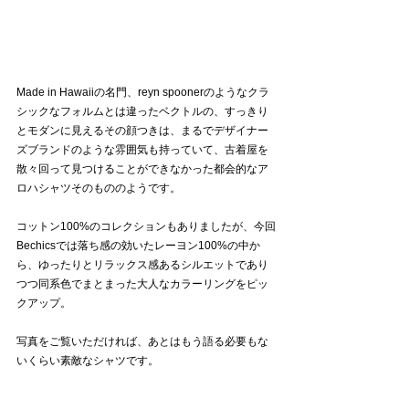
Made in Hawaiiの名門、reyn spoonerのようなクラ
シックなフォルムとは違ったベクトルの、すっきり
とモダンに見えるその顔つきは、まるでデザイナー
ズブランドのような雰囲気も持っていて、古着屋を
散々回って見つけることができなかった都会的なア
ロハシャツそのもののようです。
コットン100%のコレクションもありましたが、今回
Bechicsでは落ち感の効いたレーヨン100%の中か
ら、ゆったりとリラックス感あるシルエットであり
つつ同系色でまとまった大人なカラーリングをピッ
クアップ。
写真をご覧いただければ、あとはもう語る必要もな
いくらい素敵なシャツです。