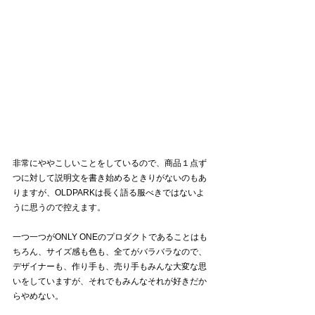
非常にややこしいことをしているので、商品１点ず
つに対して説明文を書き始めるときりがないのもあ
りますが、OLDPARKは長く語る服べきではないよ
うに思うので控えます。
一つ一つがONLY ONEのプロダクトであることはも
ちろん、サイズ感も色も、全てがバラバラなので、
デザイナーも、作り手も、売り手もみんな大変な思
いをしていますが、それでもみんなそれが好きだか
らやめない。