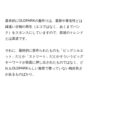
基本的にOLDPARKの服作りは、最新や著名性とは
縁遠い古物の再生（エコではなく、あくまでパン
ク）をスタンスにしていますので、前述のトレンド
とは真逆です。
それに、最終的に形作られたものも「ビッグシルエ
ット」だとか「ストリート」だとかそういうビッグ
キーワードが前面に押し出されたものではなく、ど
れもOLDPARKらしい無骨で整っていない格好良さ
があるものばかり。