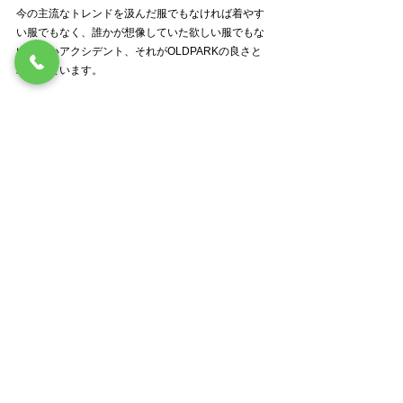
今の主流なトレンドを汲んだ服でもなければ着やす
い服でもなく、誰かが想像していた欲しい服でもな
い嬉しいアクシデント、それがOLDPARKの良さと
理解しています。