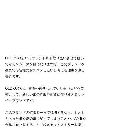
OLDPARKというブランドをお取り扱いさせて頂い
てから２シーズン目になりますが、このブランドを
改めて今皆様におススメしたいと考える理由を少し
書きます。
OLDPARKは、古着や昔使われていた生地などを資
材として、新しい形の洋服や雑貨に作り変えるリメ
イクブランドです。
このブランドの特徴を一言で説明するなら、もとも
とあった形を別の形に変えてしまうことや、AとBを
合体させたりすることで起きるケミストリーを楽し