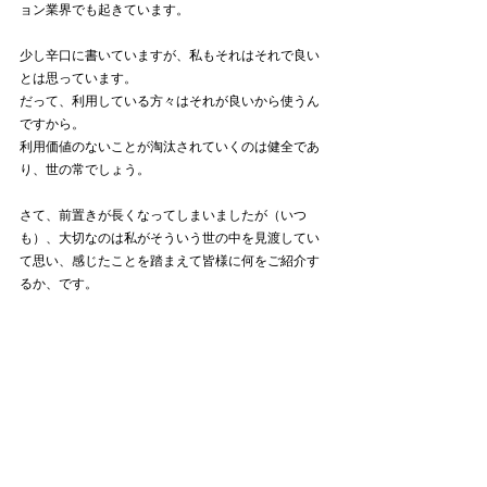
ョン業界でも起きています。
少し辛口に書いていますが、私もそれはそれで良い
とは思っています。
だって、利用している方々はそれが良いから使うん
ですから。
利用価値のないことが淘汰されていくのは健全であ
り、世の常でしょう。
さて、前置きが長くなってしまいましたが（いつ
も）、大切なのは私がそういう世の中を見渡してい
て思い、感じたことを踏まえて皆様に何をご紹介す
るか、です。