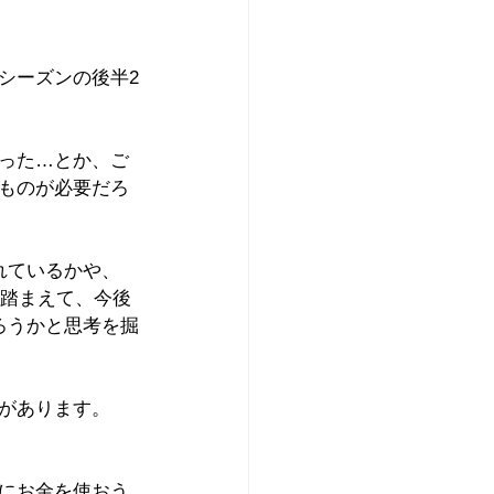
シーズンの後半2
った…とか、ご
ものが必要だろ
れているかや、
なども踏まえて、今後
だろうかと思考を掘
があります。
にお金を使おう