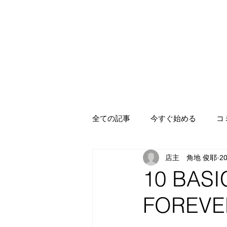
全ての記事
今すぐ始める
コ
店主 角地 俊耶
2
10 BAS
FOREVE