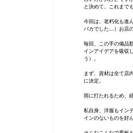
と決めて、これまで
今回は、老朽化も進
バカでした…）お店
毎回、この手の備品
インアイデアを吸収
う）。
まず、資材は全て店
に決定。
雨に打たれるため、
私自身、洋服もイン
インのないものを好
そんなこんなで看板も