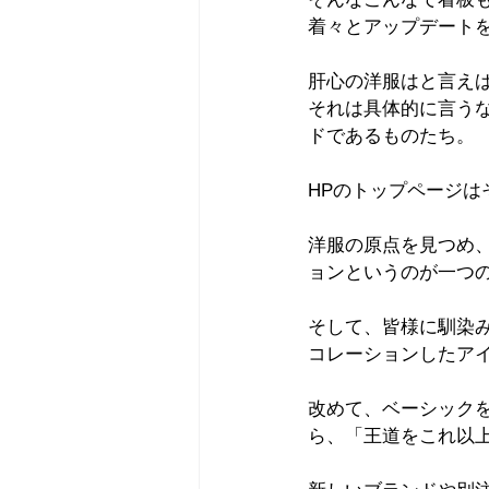
着々とアップデート
肝心の洋服はと言え
それは具体的に言う
ドであるものたち。
HPのトップページ
洋服の原点を見つめ
ョンというのが一つ
そして、皆様に馴染
コレーションしたア
改めて、ベーシックを
ら、「王道をこれ以