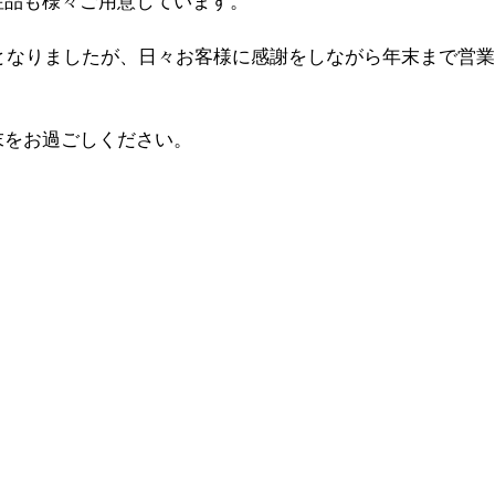
注品も様々ご用意しています。
かとなりましたが、日々お客様に感謝をしながら年末まで営
末をお過ごしください。