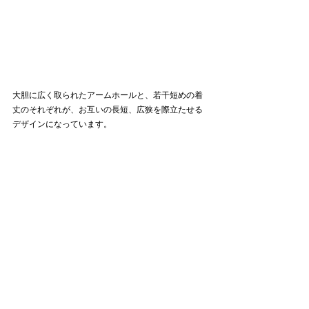
大胆に広く取られたアームホールと、若干短めの着
丈のそれぞれが、お互いの長短、広狭を際立たせる
デザインになっています。