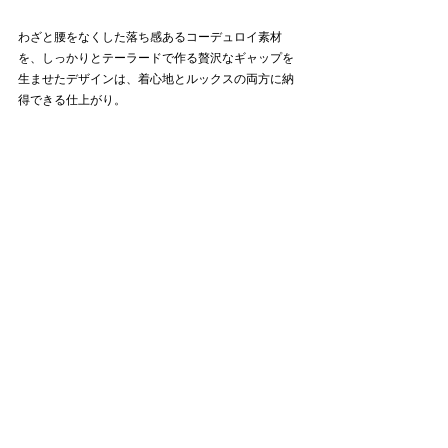
わざと腰をなくした落ち感あるコーデュロイ素材
を、しっかりとテーラードで作る贅沢なギャップを
生ませたデザインは、着心地とルックスの両方に納
得できる仕上がり。