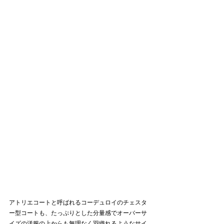
アトリエコートと呼ばれるコーデュロイのチェスタ
ー型コートも、たっぷりとした分量感でオーバーサ
イズの洋服の上からも無理なく羽織れるようなサイ