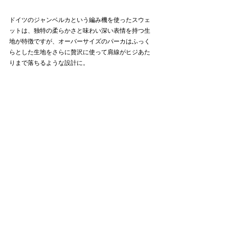
ドイツのジャンベルカという編み機を使ったスウェ
ットは、独特の柔らかさと味わい深い表情を持つ生
地が特徴ですが、オーバーサイズのパーカはふっく
らとした生地をさらに贅沢に使って肩線がヒジあた
りまで落ちるような設計に。