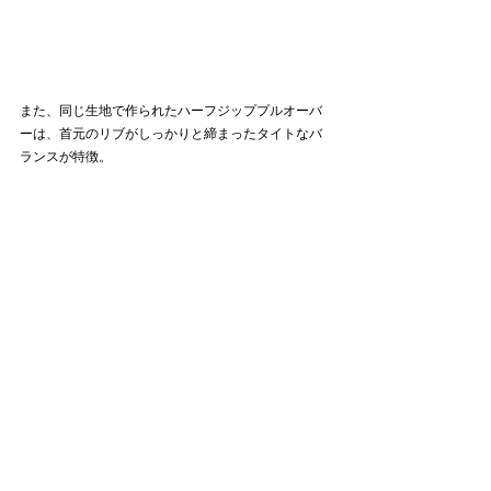
また、同じ生地で作られたハーフジッププルオーバ
ーは、首元のリブがしっかりと締まったタイトなバ
ランスが特徴。