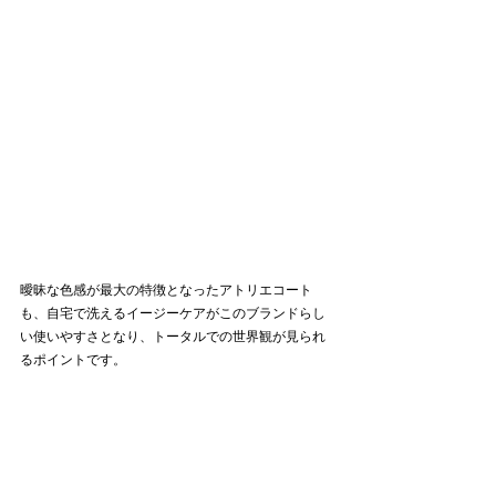
曖昧な色感が最大の特徴となったアトリエコート
も、自宅で洗えるイージーケアがこのブランドらし
い使いやすさとなり、トータルでの世界観が見られ
るポイントです。