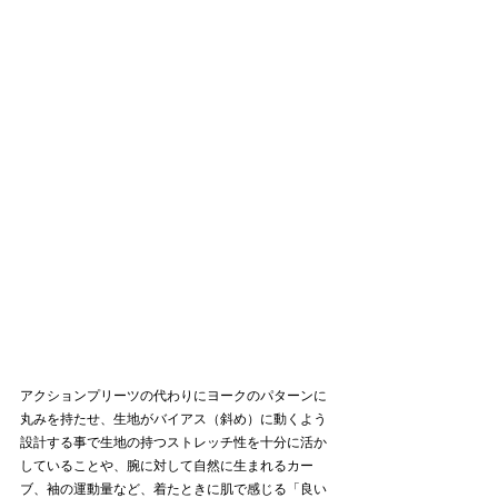
アクションプリーツの代わりにヨークのパターンに
丸みを持たせ、生地がバイアス（斜め）に動くよう
設計する事で生地の持つストレッチ性を十分に活か
していることや、腕に対して自然に生まれるカー
ブ、袖の運動量など、着たときに肌で感じる「良い