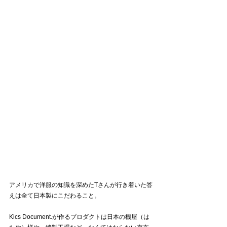
アメリカで洋服の知識を深めたTさんが行き着いた答
えは全て日本製にこだわること。
Kics Document.が作るプロダクトは日本の機屋（は