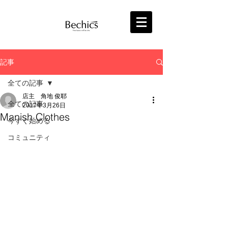
記事
全ての記事
店主 角地 俊耶
全ての記事
2017年3月26日
Manish Clothes
今すぐ始める
コミュニティ