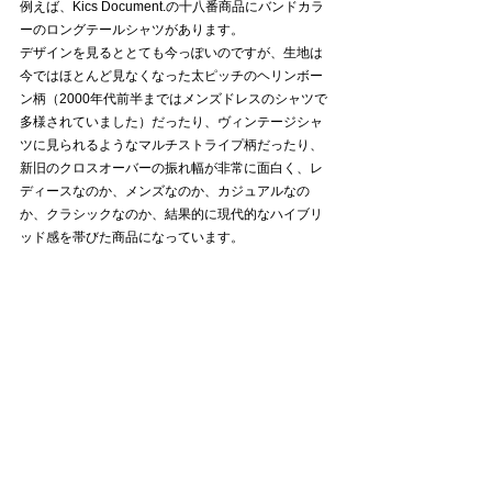
例えば、Kics Document.の十八番商品にバンドカラ
ーのロングテールシャツがあります。
デザインを見るととても今っぽいのですが、生地は
今ではほとんど見なくなった太ピッチのヘリンボー
ン柄（2000年代前半まではメンズドレスのシャツで
多様されていました）だったり、ヴィンテージシャ
ツに見られるようなマルチストライプ柄だったり、
新旧のクロスオーバーの振れ幅が非常に面白く、レ
ディースなのか、メンズなのか、カジュアルなの
か、クラシックなのか、結果的に現代的なハイブリ
ッド感を帯びた商品になっています。