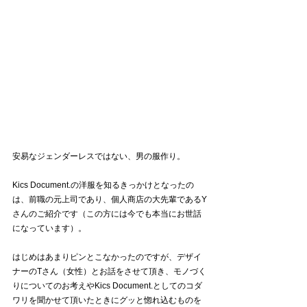
安易なジェンダーレスではない、男の服作り。
Kics Document.の洋服を知るきっかけとなったの
は、前職の元上司であり、個人商店の大先輩であるY
さんのご紹介です（この方には今でも本当にお世話
になっています）。
はじめはあまりピンとこなかったのですが、デザイ
ナーのTさん（女性）とお話をさせて頂き、モノづく
りについてのお考えやKics Document.としてのコダ
ワリを聞かせて頂いたときにグッと惚れ込むものを