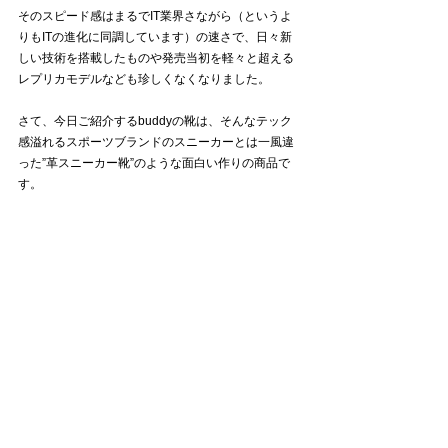
そのスピード感はまるでIT業界さながら（というよ
りもITの進化に同調しています）の速さで、日々新
しい技術を搭載したものや発売当初を軽々と超える
レプリカモデルなども珍しくなくなりました。
さて、今日ご紹介するbuddyの靴は、そんなテック
感溢れるスポーツブランドのスニーカーとは一風違
った”革スニーカー靴”のような面白い作りの商品で
す。