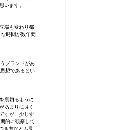
思います。
立場も変わり都
ような時間が数年間
いうブランドがあ
う思想であるとい
を裏切るように
があまりに良く
ですが、少しず
長期的に観察して
びつき方なども見