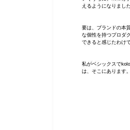
えるようになりまし
要は、ブランドの本
な個性を持つプロダ
できると感じたわけ
私がベシックスでko
は、そこにあります