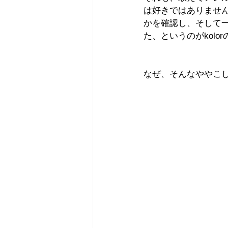
は好きではありませ
かを確認し、そして
た、というのがkol
なぜ、そんなややこ