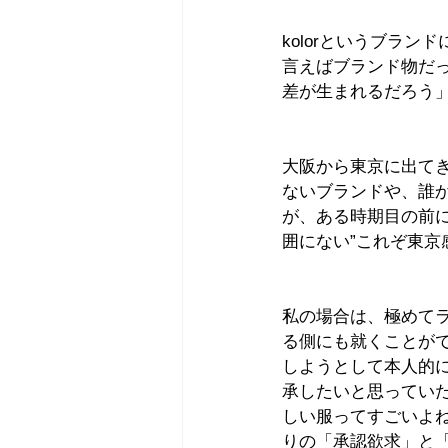
kolorというブラ
言えばブランド物だ
差が生まれるだろう
大阪から東京に出てき
ないブランドや、誰
が、ある時期目の前に
囲にない”これぞ東京
私の場合は、極めてラ
る側にも就くことがで
しようとして本人的には
承したいと思ってい
しい服ってすごいよ
りの「承認欲求」と「