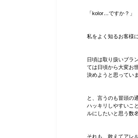
「kolor…ですか？」
私をよく知るお客様に
日頃は取り扱いブラン
ては日頃から大変お
決めようと思ってい
と、言うのも冒頭の
ハッキリしやすいこと
ルにしたいと思う数
それも、敢えてアレル