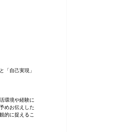
と「自己実現」
活環境や経験に
予めお伝えした
観的に捉えるこ