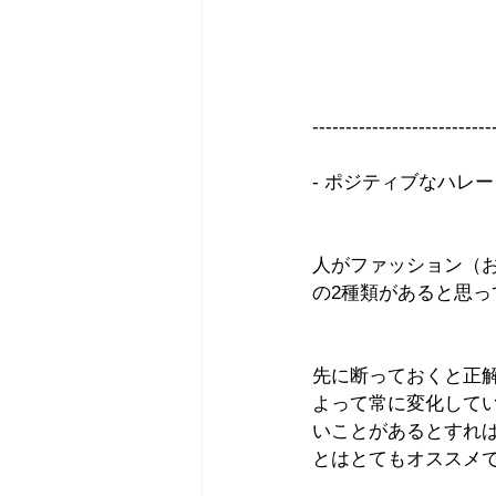
---------------------------
- ポジティブなハレ
人がファッション（
の2種類があると思っ
先に断っておくと正
よって常に変化して
いことがあるとすれ
とはとてもオススメ