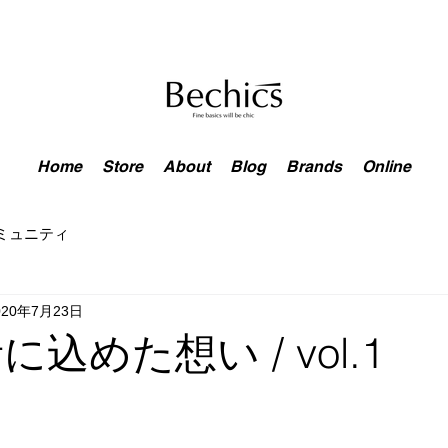
Home
Store
About
Blog
Brands
Online
ミュニティ
020年7月23日
込めた想い / vol.1