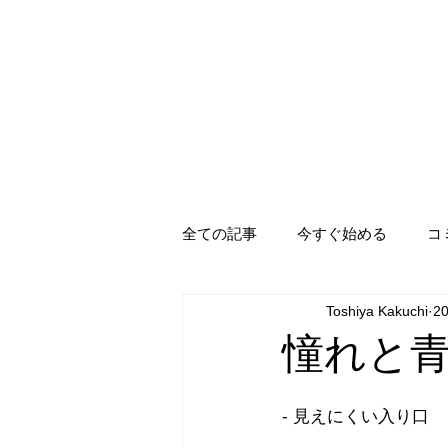
全ての記事
今すぐ始める
コ
Toshiya Kakuchi
2
憧れと青に
- 見えにくい入り口