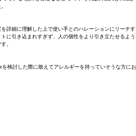
た。
質を詳細に理解した上で使い手とのハレーションにリーチす
クトに引き込まれすぎず、人の個性をより引き立たせるよう
です。
lorを検討した際に敢えてアレルギーを持っていそうな方に
。