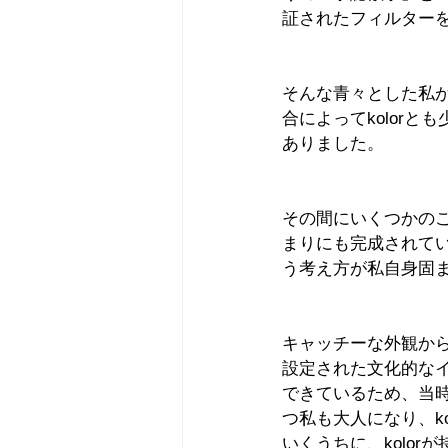
証されたフィルター
そんな青々とした私
合によってkolorと
ありました。
その間にいくつかのこ
まりにも完成されてい
う考え方が私自身固
キャッチーな外観か
設定された文化的な
できているため、当
つ私も大人になり、k
いくうちに、kolo