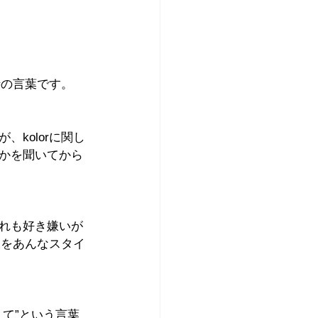
時の言葉です。
kolorに関し
かを聞いてから
れも好き嫌いが
様をあんなスタイ
て”という言葉