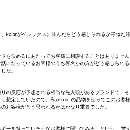
、kolorがベシックスに並んだらどう感じられるか尋ねた
ドを決めるにあたってお客様に相談することはありませんが、
世話になっているお客様のうち何名かの方がどう感じられる
ました。
通りの反応が予想される相当な先入観があるブランドで、そ
も想定していたので、私がkolorの品物を使ってこのお客
名のお客様がどう思われるかはかなり重要でした。
ギーを持っていそうなお客様に聞いてみる…という、”敢え