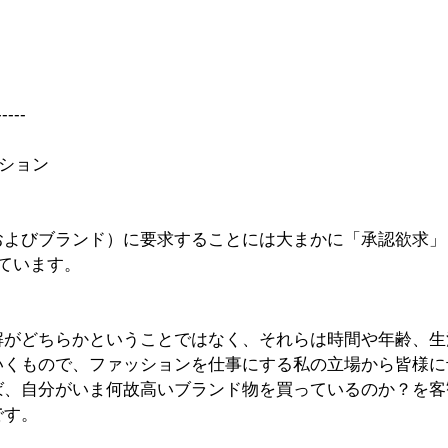
-----
ーション
およびブランド）に要求することには大まかに「承認欲求」
ています。
解がどちらかということではなく、それらは時間や年齢、生
いくもので、ファッションを仕事にする私の立場から皆様に
ば、自分がいま何故高いブランド物を買っているのか？を客
です。