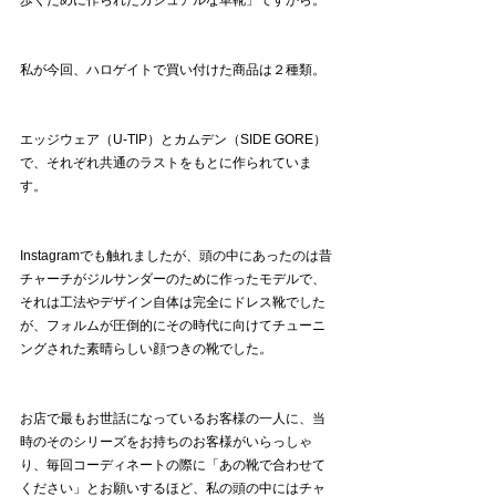
私が今回、ハロゲイトで買い付けた商品は２種類。
エッジウェア（U-TIP）とカムデン（SIDE GORE）
で、それぞれ共通のラストをもとに作られていま
す。
Instagramでも触れましたが、頭の中にあったのは昔
チャーチがジルサンダーのために作ったモデルで、
それは工法やデザイン自体は完全にドレス靴でした
が、フォルムが圧倒的にその時代に向けてチューニ
ングされた素晴らしい顔つきの靴でした。
お店で最もお世話になっているお客様の一人に、当
時のそのシリーズをお持ちのお客様がいらっしゃ
り、毎回コーディネートの際に「あの靴で合わせて
ください」とお願いするほど、私の頭の中にはチャ