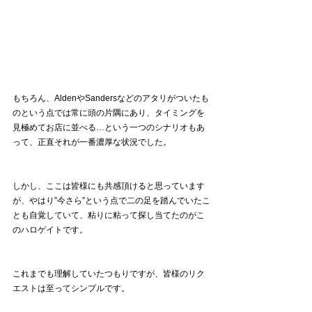
もちろん、AldenやSandersなどのアタリがついたも
のという点では常に頭の片隅にあり、タイミングを
見極めてお店に並べる…という一つのシナリオもあ
って、正直それが一番濃厚な状況でした。
しかし、ここは皆様にも共感頂けると思っています
が、やはり”今さら”という点で二の足を踏んでいたこ
とも自覚していて、粘りに粘って探し当てたのがこ
のハロゲイトです。
これまでも理解していたつもりですが、皆様のリク
エストは至ってシンプルです。