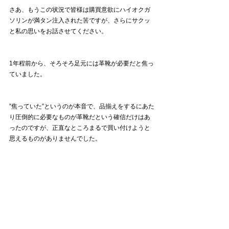
さあ、もうこの状況で皆様は購買意欲にハイオクガ
ソリンが満タン注入された筈ですが、さらにサクッ
と私の思いをお話させてください。
1年程前から、そろそろ足元には革靴が必要だと焦っ
ていました。
”焦っていた”というのが本音で、品揃えをするにあた
り圧倒的に必要なものが革靴だという確信だけはあ
ったのですが、正直なところまるで買い付けようと
思えるものがありませんでした。