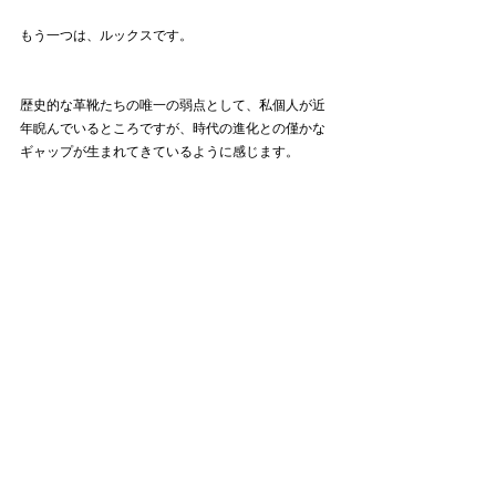
もう一つは、ルックスです。
歴史的な革靴たちの唯一の弱点として、私個人が近
年睨んでいるところですが、時代の進化との僅かな
ギャップが生まれてきているように感じます。