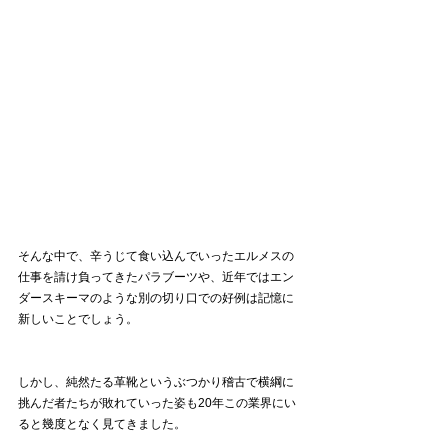
そんな中で、辛うじて食い込んでいったエルメスの
仕事を請け負ってきたパラブーツや、近年ではエン
ダースキーマのような別の切り口での好例は記憶に
新しいことでしょう。
しかし、純然たる革靴というぶつかり稽古で横綱に
挑んだ者たちが敗れていった姿も20年この業界にい
ると幾度となく見てきました。