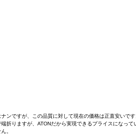
はナンですが、この品質に対して現在の価格は正直安いです
端折りますが、ATONだから実現できるプライスになって
せん。