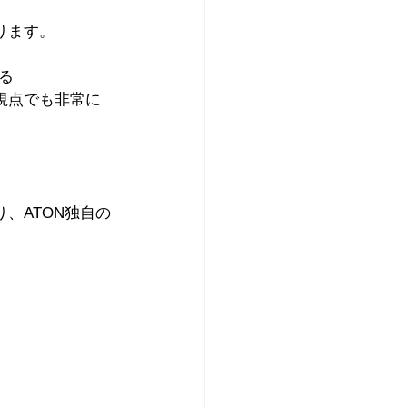
ります。
る
視点でも非常に
、ATON独自の