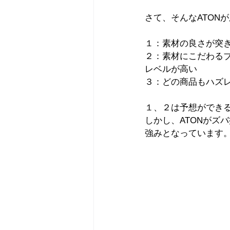
さて、そんなATON
１：素材の良さが突
２：素材にこだわるブ
レベルが高い
３：どの商品もハズ
１、２は予想ができ
しかし、ATONがズ
強みとなっています