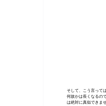
そして、こう言って
何故かは長くなるので
は絶対に真似できま