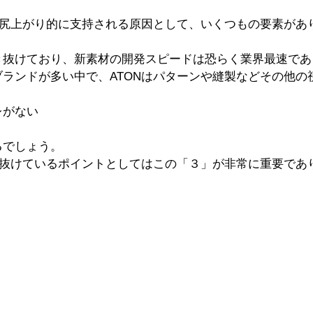
が尻上がり的に支持される原因として、いくつもの要素があ
き抜けており、新素材の開発スピードは恐らく業界最速であ
ランドが多い中で、ATONはパターンや縫製などその他の
レがない
るでしょう。
バ抜けているポイントとしてはこの「３」が非常に重要であり
。