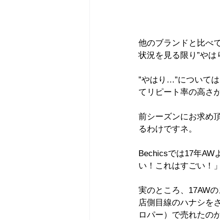
他のブランドと比べ
状況を見る限り”やは
”やはり…”について
てリピート率の高さ
前シーズンにお求め頂
るわけですネ。
Bechicsでは17
い！これはすごい！
実のところ、17AW
店側目線のハナシを
ロパー）で売れたのか