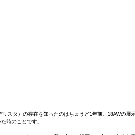
a（モデリスタ）の存在を知ったのはちょうど1年前、18AWの
いた時のことです。