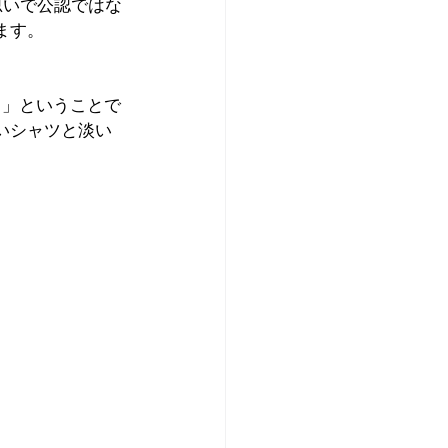
思いで公認ではな
ます。
ら」ということで
いシャツと淡い