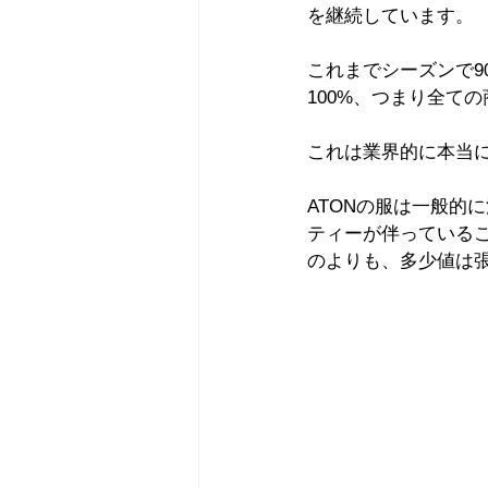
を継続しています。
これまでシーズンで9
100%、つまり全て
これは業界的に本当
ATONの服は一般的
ティーが伴っている
のよりも、多少値は