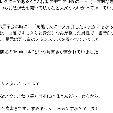
ィレクターであるKさんは私の中での師匠の一人（一方的な
いつもお勉強会を開いて頂くなど大変かわいがって頂いてい
Wの展示会の時に、「角地くんに一人紹介したい人がいるか
んは、白髪ですっきりと身だしなみが整った男性で、当時白
ス、足元は真っ白のスタンスミスを履かれていました。
述の”Modelista”という肩書きが書かれていました。
デリスタ…？って…？
らないですよね（笑）日本にはほとんどいませんから。
見た肩書きです。すみません、何者ですか？？（笑）