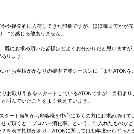
てやや後発的に入荷してきた印象ですが、ほぼ毎日何かが売
り…”と感じる他ありません。
は、既にお求め頂いた皆様ほどよくお分かりだと思いますが
があります。
いたお客様がかなりの確率で翌シーズンに「またATONを
年AWよりお取り引きをスタートしているATONですが、当初よ
」と叫んでいたことをよく覚えています。
のスタート当初から顧客様を中心に多くの方にお求め頂けて
させて頂くと「プロパー消化率」という、仕入れたものがど
？を表す指標があり、ATONに関しては初年度からずっと