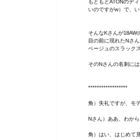
もともとATONのデ
いのですがw）で、
そんなKさんが18A
目の前に現れたNさ
ベージュのスラック
そのNさんの名刺には前
******************
角）失礼ですが、モ
Nさん）ああ、わか
角）はい、はじめて