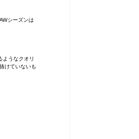
AWシーズンは
るようなクオリ
抜けていないも