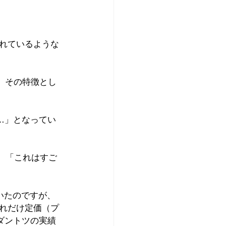
れているような
、その特徴とし
…」となってい
り、「これはすご
いたのですが、
れだけ定価（プ
ダントツの実績