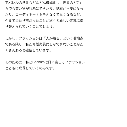
アパレルの世界もどんどん機械化し、世界のどこか
らでも買い物が容易にできたり、試着が不要になっ
たり、コーディネートも考えなくて良くなるなど、
今まで当たり前だったことが次々と新しい常識に塗
り替えられていくことでしょう。
しかし、ファッションは「人が着る」という着地点
である限り、私たち販売員にしかできないことがた
くさんあると確信しています。
そのために、私とBechicsは日々楽しくファッション
とともに成長していくのみです。