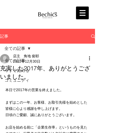
記事
全ての記事
店主 角地 俊耶
全ての記事
2017年12月30日
充実した2017年、ありがとうござ
今すぐ始める
いました。
コミュニティ
本日で2017年の営業を終えました。
まずはこの一年、お客様、お取引先様を始めとした
皆様に心より感謝を申し上げます。
日頃のご愛顧、誠にありがとうございます。
お店を始める前に「企業生存率」というものを見た