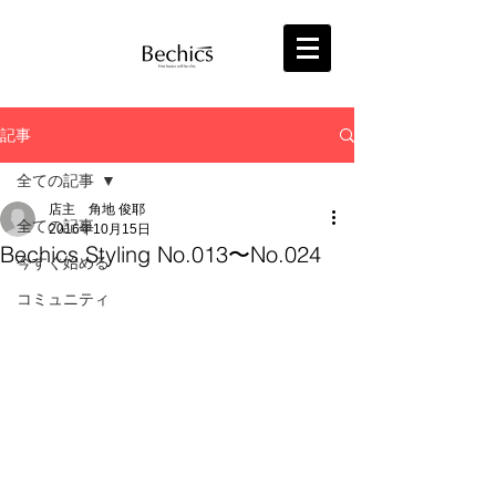
記事
全ての記事
店主 角地 俊耶
全ての記事
2016年10月15日
Bechics Styling No.013〜No.024
今すぐ始める
コミュニティ