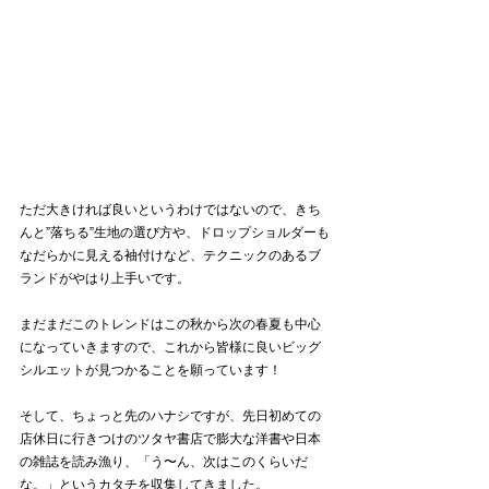
ただ大きければ良いというわけではないので、きち
んと”落ちる”生地の選び方や、ドロップショルダーも
なだらかに見える袖付けなど、テクニックのあるブ
ランドがやはり上手いです。
まだまだこのトレンドはこの秋から次の春夏も中心
になっていきますので、これから皆様に良いビッグ
シルエットが見つかることを願っています！
そして、ちょっと先のハナシですが、先日初めての
店休日に行きつけのツタヤ書店で膨大な洋書や日本
の雑誌を読み漁り、「う〜ん、次はこのくらいだ
な。」というカタチを収集してきました。